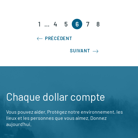
1
…
4
5
6
7
8
PRÉCÉDENT
SUIVANT
Chaque dollar compte
Vous pouvez aider. Protégez notre environnement, les
lieux et les personnes que vous aimez. Donnez
aujourd’hui.