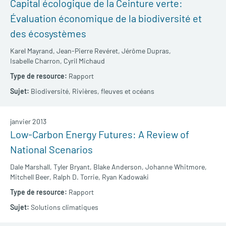
Capital écologique de la Ceinture verte:
Évaluation économique de la biodiversité et
des écosystèmes
Karel Mayrand,
Jean-Pierre Revéret,
Jérôme Dupras,
Isabelle Charron,
Cyril Michaud
Rapport
Biodiversité,
Rivières, fleuves et océans
janvier 2013
Low-Carbon Energy Futures: A Review of
National Scenarios
Dale Marshall,
Tyler Bryant,
Blake Anderson,
Johanne Whitmore,
Mitchell Beer,
Ralph D. Torrie,
Ryan Kadowaki
Rapport
Solutions climatiques