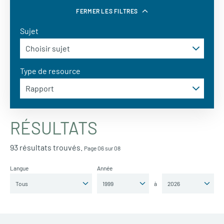
FERMER LES FILTRES
Sujet
Type de resource
RÉSULTATS
93 résultats trouvés.
Page 06 sur 08
Langue
Année
à