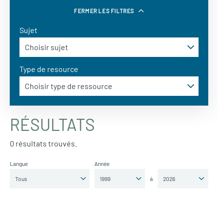
FERMER LES FILTRES
Sujet
Type de resource
RÉSULTATS
0 résultats trouvés.
Langue
Année
à