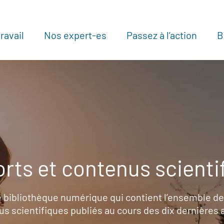
ravail
Nos expert-es
Passez à l’action
B
Au
rts et contenus scienti
 bibliothèque numérique qui contient l’ensemble de
s scientifiques publiés au cours des dix dernières