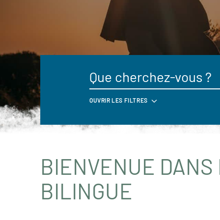
OUVRIR LES FILTRES
BIENVENUE DANS 
BILINGUE