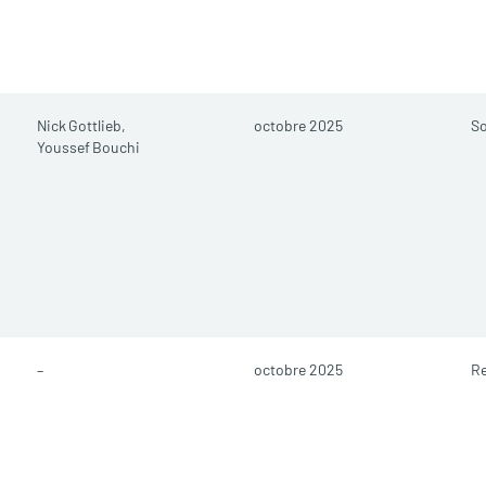
Nick Gottlieb,
octobre 2025
So
Youssef Bouchi
–
octobre 2025
R