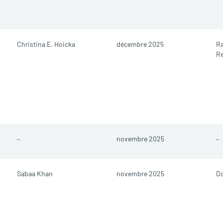
Christina E. Hoicka
décembre 2025
Ra
R
–
novembre 2025
–
Sabaa Khan
novembre 2025
Do