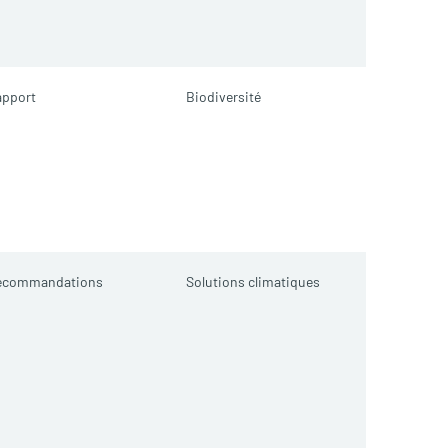
apport
Biodiversité
ecommandations
Solutions climatiques