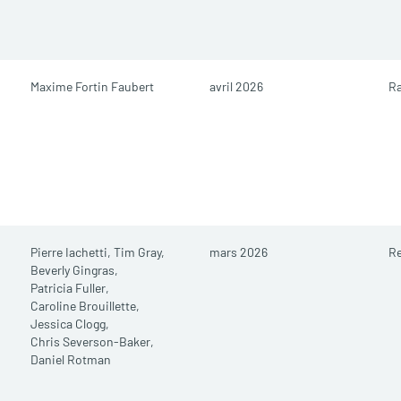
Maxime Fortin Faubert
avril 2026
R
Pierre Iachetti,
Tim Gray,
mars 2026
R
Beverly Gingras,
Patricia Fuller,
Caroline Brouillette,
Jessica Clogg,
Chris Severson-Baker,
Daniel Rotman