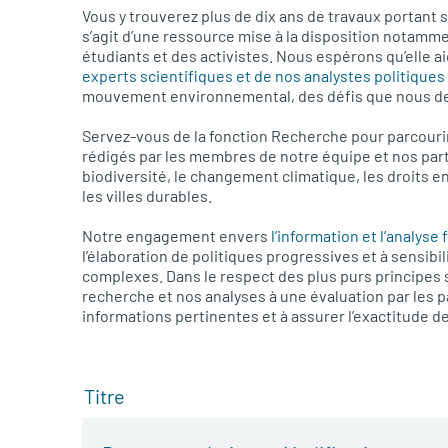
Vous y trouverez plus de dix ans de travaux portant su
s’agit d’une ressource mise à la disposition notamme
étudiants et des activistes. Nous espérons qu’elle aid
experts scientifiques et de nos analystes politiques
mouvement environnemental, des défis que nous dev
Servez-vous de la fonction Recherche pour parcouri
rédigés par les membres de notre équipe et nos part
biodiversité, le changement climatique, les droits e
les villes durables.
Notre engagement envers
l’information et l’analys
l’élaboration de politiques progressives et à sensib
complexes. Dans le respect des plus purs principes
recherche et nos analyses à une évaluation par les pai
informations pertinentes et à assurer l’exactitude
Titre