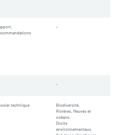
pport,
–
ecommandations
–
ssier technique
Biodiversité,
Rivières, fleuves et
océans,
Droits
environnementaux,