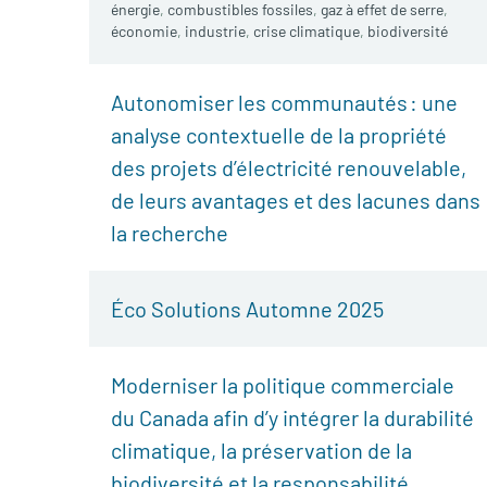
énergie
,
combustibles fossiles
,
gaz à effet de serre
,
économie
,
industrie
,
crise climatique
,
biodiversité
Autonomiser les communautés : une
analyse contextuelle de la propriété
des projets d’électricité renouvelable,
de leurs avantages et des lacunes dans
la recherche
Éco Solutions Automne 2025
Moderniser la politique commerciale
du Canada afin d’y intégrer la durabilité
climatique, la préservation de la
biodiversité et la responsabilité