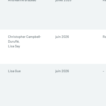
Christopher Campbell-
juin 2026
R
Duruflé,
Lisa Say
Lisa Gue
juin 2026
–