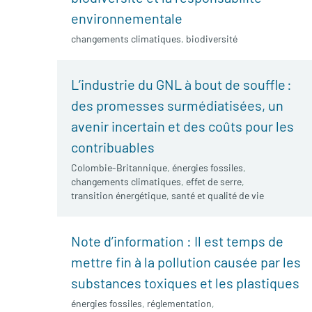
environnementale
changements climatiques
,
biodiversité
L’industrie du GNL à bout de souffle :
des promesses surmédiatisées, un
avenir incertain et des coûts pour les
contribuables
Colombie-Britannique
,
énergies fossiles
,
changements climatiques
,
effet de serre
,
transition énergétique
,
santé et qualité de vie
Note d’information : Il est temps de
mettre fin à la pollution causée par les
substances toxiques et les plastiques
énergies fossiles
,
réglementation
,