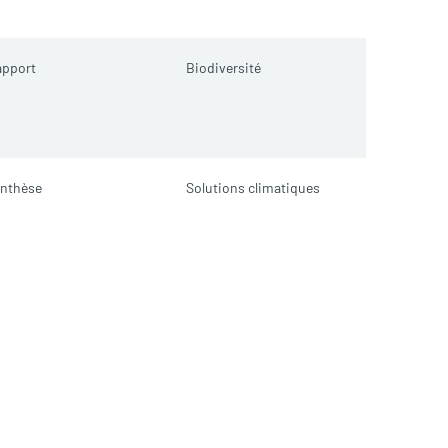
apport
Biodiversité
nthèse
Solutions climatiques