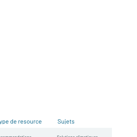
ype de resource
Sujets
ecommandations
Solutions climatiques