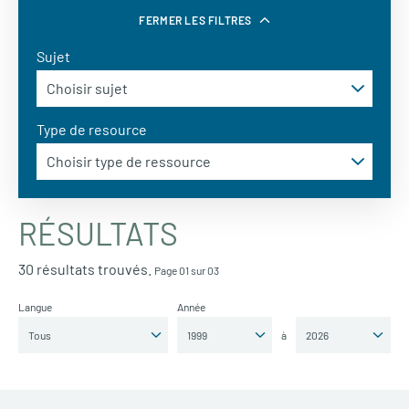
FERMER LES FILTRES
Sujet
Type de resource
RÉSULTATS
30 résultats trouvés.
Page 01 sur 03
Langue
Année
à