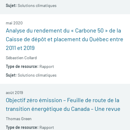
Solutions climatiques
mai 2020
Analyse du rendement du « Carbone 50 » de la
Caisse de dépôt et placement du Québec entre
2011 et 2019
Sébastien Collard
Rapport
Solutions climatiques
août 2019
Objectif zéro émission – Feuille de route de la
transition énergétique du Canada – Une revue
Thomas Green
Rapport