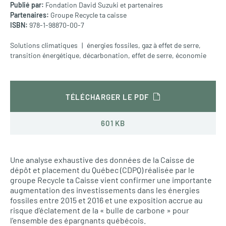
Publié par:
Fondation David Suzuki et partenaires
Partenaires:
Groupe Recycle ta caisse
ISBN:
978-1-98870-00-7
Solutions climatiques
énergies fossiles
,
gaz à effet de serre
,
transition énergétique
,
décarbonation
,
effet de serre
,
économie
TÉLÉCHARGER LE PDF
601 KB
Une analyse exhaustive des données de la Caisse de
dépôt et placement du Québec (CDPQ) réalisée par le
groupe Recycle ta Caisse vient confirmer une importante
augmentation des investissements dans les énergies
fossiles entre 2015 et 2016 et une exposition accrue au
risque d’éclatement de la « bulle de carbone » pour
l’ensemble des épargnants québécois.