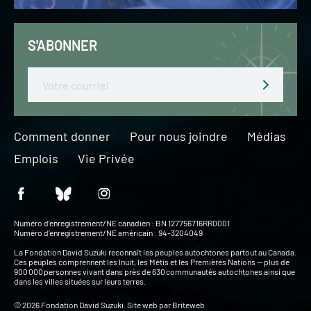
S'ABONNER
Email
Comment donner
Pour nous joindre
Médias
Emplois
Vie Privée
Numéro d’enregistrement/NE canadien : BN 127756716RR0001
Numéro d’enregistrement/NE américain : 94-3204049
La Fondation David Suzuki reconnaît les peuples autochtones partout au Canada.
Ces peuples comprennent les Inuit, les Métis et les Premières Nations — plus de
900 000 personnes vivant dans près de 630 communautés autochtones ainsi que
dans les villes situées sur leurs terres.
© 2026 Fondation David Suzuki. Site web par
Briteweb