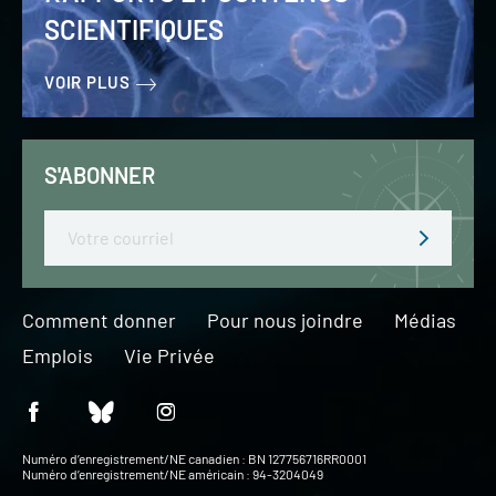
SCIENTIFIQUES
VOIR PLUS
S'ABONNER
Email
Comment donner
Pour nous joindre
Médias
Emplois
Vie Privée
Numéro d’enregistrement/NE canadien : BN 127756716RR0001
Numéro d’enregistrement/NE américain : 94-3204049