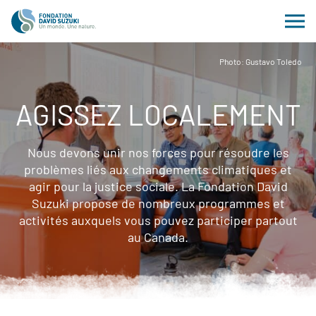
Photo: Gustavo Toledo
AGISSEZ LOCALEMENT
Nous devons unir nos forces pour résoudre les
problèmes liés aux changements climatiques et
agir pour la justice sociale. La Fondation David
Suzuki propose de nombreux programmes et
activités auxquels vous pouvez participer partout
au Canada.