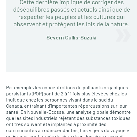
Cette dernière implique de corriger des
déséquilibres passés et actuels ainsi que de
respecter les peuples et les cultures qui
observent et protègent les lois de la nature.
Severn Cullis-Suzuki
Par exemple, les concentrations de polluants organiques
persistants (POP) sont de 2 à 11 fois plus élevées chez les
Inuit que chez les personnes vivant dans le sud du
Canada, entraînant d’importantes répercussions sur leur
santé. En Nouvelle-Écosse, une analyse globale démontre
que les sites industriels rejetant des substances toxiques
ont très souvent été implantés à proximité des
communautés afrodescendantes. Les « gens du voyage »,
en France, sont forcés de vivre dans des aires d’accueil