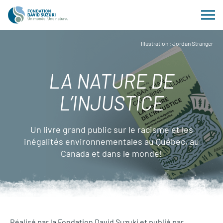
Illustration : Jordan Stranger
LA NATURE DE
L’INJUSTICE
Un livre grand public sur le racisme et les
inégalités environnementales au Québec, au
Canada et dans le monde!
Réalisé par la Fondation David Suzuki et publié par