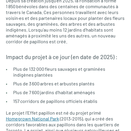
Depuis sa création jusqu’en 2025, la Fondation a formé
1 850 bénévoles dans des centaines de communautés à
travers le Canada. Ces personnes travaillent avec leurs
voisin·es et des partenaires locaux pour planter des fleurs
sauvages, des graminées, des arbres et des arbustes
indigènes. Lorsqu’au moins 12 jardins d’habitats sont
aménagés à proximité les uns des autres, un nouveau
corridor de papillons est créé.
Impact du projet à ce jour (en date de 2025) :
Plus de 132 000 fleurs sauvages et graminées
indigènes plantées
Plus de 3 600 arbres et arbustes plantés
Plus de 7 600 jardins d’habitat aménagés
157 corridors de papillons officiels établis
Le projet l’Effet papillon est né du projet primé
Homegrown National Park
(2013-2015), qui a créé des
corridors favorables aux papillons dans les quartiers de
Toronto. Le projet, ainsi que plusieurs patrouilleuses et