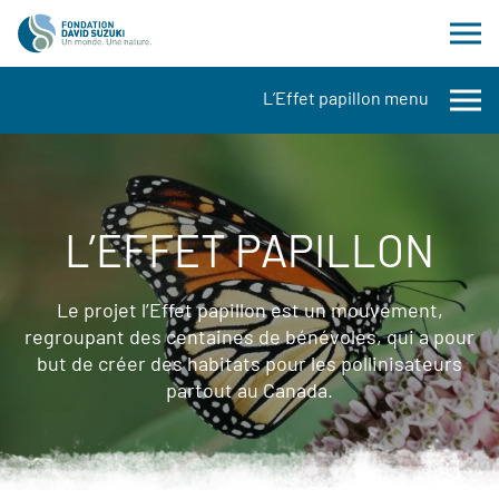
L’Effet papillon menu
L’EFFET PAPILLON
Le projet l’Effet papillon est un mouvement,
regroupant des centaines de bénévoles, qui a pour
but de créer des habitats pour les pollinisateurs
partout au Canada.