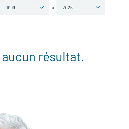
à
 aucun résultat.