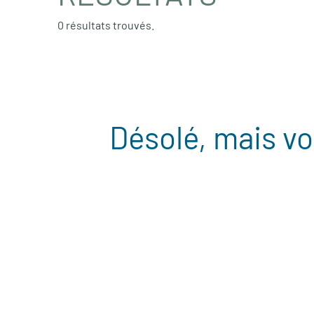
0 résultats trouvés.
Désolé, mais vo