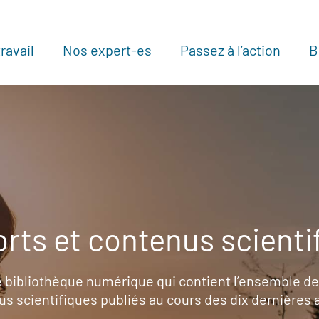
ravail
Nos expert-es
Passez à l’action
B
Au
rts et contenus scienti
 bibliothèque numérique qui contient l’ensemble de
s scientifiques publiés au cours des dix dernières