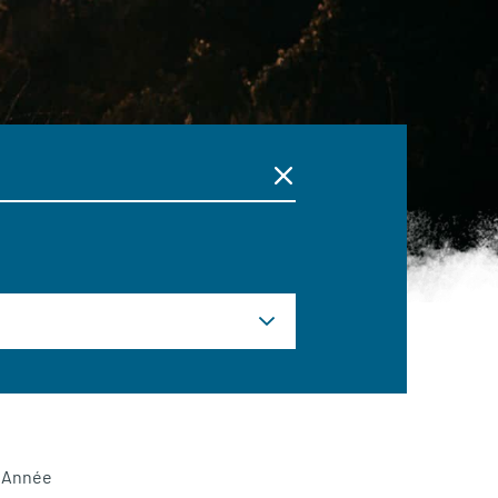
Année