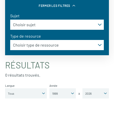
FERMER LES FILTRES
Sujet
Type de resource
RÉSULTATS
0 résultats trouvés.
Langue
Année
à