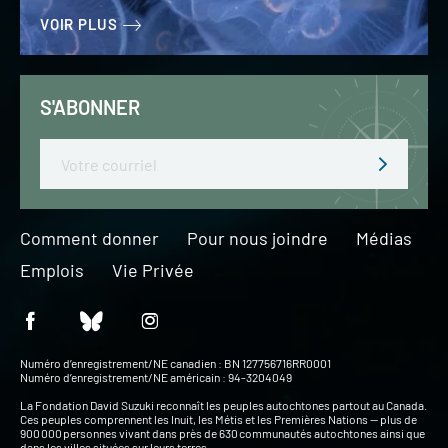
VOIR PLUS
S'ABONNER
Email
Comment donner
Pour nous joindre
Médias
Emplois
Vie Privée
Numéro d’enregistrement/NE canadien : BN 127756716RR0001
Numéro d’enregistrement/NE américain : 94-3204049
La Fondation David Suzuki reconnaît les peuples autochtones partout au Canada.
Ces peuples comprennent les Inuit, les Métis et les Premières Nations — plus de
900 000 personnes vivant dans près de 630 communautés autochtones ainsi que
dans les villes situées sur leurs terres.