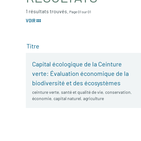
1 résultats trouvés.
Page 01 sur 01
VOIR
Titre
Capital écologique de la Ceinture
verte: Évaluation économique de la
biodiversité et des écosystèmes
ceinture verte
,
santé et qualité de vie
,
conservation
,
économie
,
capital naturel
,
agriculture