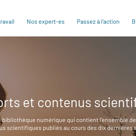
ravail
Nos expert-es
Passez à l’action
B
Au
rts et contenus scienti
 bibliothèque numérique qui contient l’ensemble de
s scientifiques publiés au cours des dix dernières