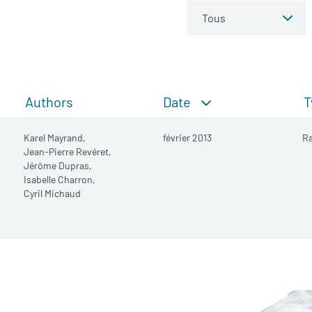
Date
Authors
T
Karel Mayrand,
février 2013
R
Jean-Pierre Revéret,
Jérôme Dupras,
Isabelle Charron,
Cyril Michaud