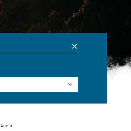
Année