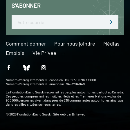
S'ABONNER
Email
Comment donner
Pour nous joindre
Médias
Emplois
Vie Privée
Numéro d’enregistrement/NE canadien : BN 127756716RR0001
Numéro d’enregistrement/NE américain : 94-3204049
La Fondation David Suzuki reconnaît les peuples autochtones partout au Canada.
Ces peuples comprennent les Inuit, les Métis et les Premières Nations — plus de
900 000 personnes vivant dans près de 630 communautés autochtones ainsi que
dans les villes situées sur leurs terres.
© 2026 Fondation David Suzuki. Site web par
Briteweb