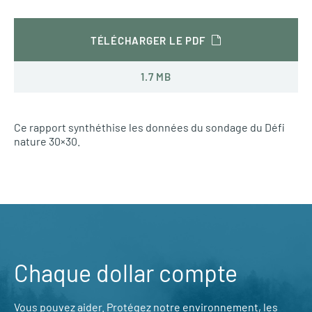
TÉLÉCHARGER LE PDF
1.7 MB
Ce rapport synthéthise les données du sondage du Défi
nature 30×30.
Chaque dollar compte
Vous pouvez aider. Protégez notre environnement, les