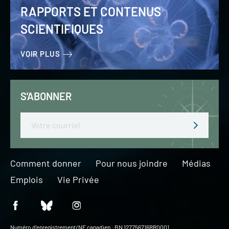
RAPPORTS ET CONTENUS
SCIENTIFIQUES
VOIR PLUS
S'ABONNER
Email
Comment donner
Pour nous joindre
Médias
Emplois
Vie Privée
Numéro d’enregistrement/NE canadien : BN 127756716RR0001