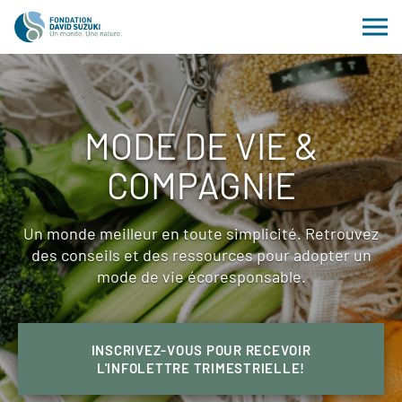
MODE DE VIE &
COMPAGNIE
Un monde meilleur en toute simplicité. Retrouvez
des conseils et des ressources pour adopter un
mode de vie écoresponsable.
INSCRIVEZ-VOUS POUR RECEVOIR
L'INFOLETTRE TRIMESTRIELLE!