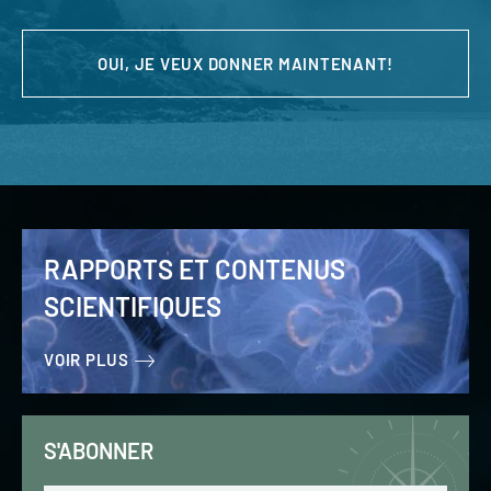
OUI, JE VEUX DONNER MAINTENANT!
RAPPORTS ET CONTENUS
SCIENTIFIQUES
VOIR PLUS
S'ABONNER