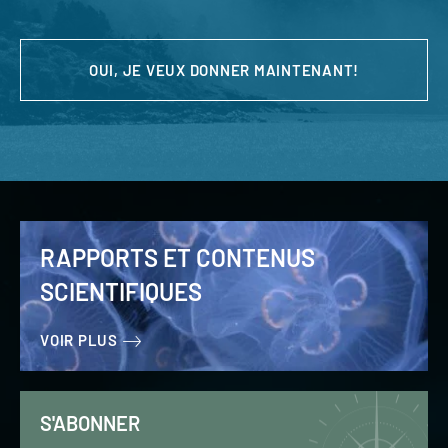
OUI, JE VEUX DONNER MAINTENANT!
RAPPORTS ET CONTENUS
SCIENTIFIQUES
VOIR PLUS
S'ABONNER