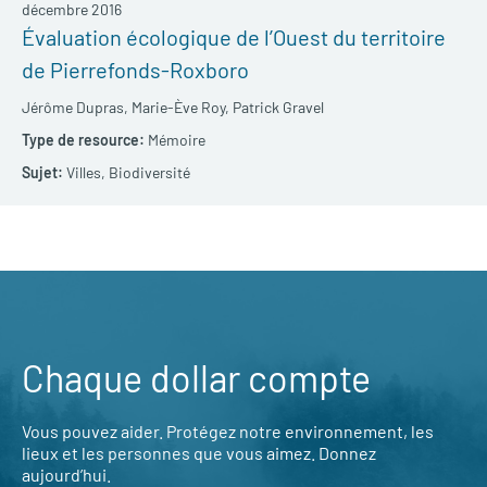
décembre 2016
Évaluation écologique de l’Ouest du territoire
de Pierrefonds-Roxboro
Jérôme Dupras,
Marie-Ève Roy,
Patrick Gravel
Mémoire
Villes,
Biodiversité
Chaque dollar compte
Vous pouvez aider. Protégez notre environnement, les
lieux et les personnes que vous aimez. Donnez
aujourd’hui.