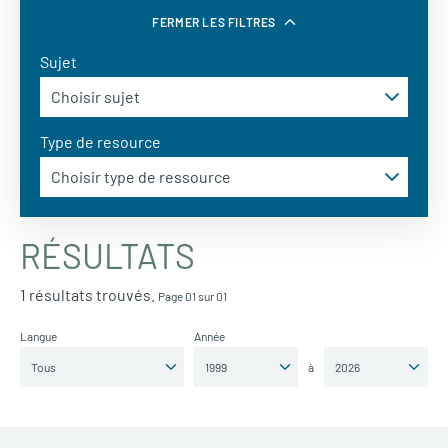
FERMER LES FILTRES
Sujet
Type de resource
RÉSULTATS
1 résultats trouvés.
Page 01 sur 01
Langue
Année
à