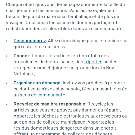
Chaque objet que vous déménagez augmente la taille du
chargement et les émissions. Vous aurez également
besoin de plus de matériaux d’emballage et de plus de
voyages. C’est aussi l’occasion de donner, partager et
redistribuer des articles utiles dans votre communauté.
Désencombrez
.
Allez dans chaque pièce et décidez ce
qui reste et ce qui s’en va.
Donnez.
Donnez les articles en bon état à des
organismes de bienfaisance, des
friperies
ou des
refuges locaux. Rejoignez un groupe local « Buy
Nothing ».
Organisez un échange
.
Invitez vos proches à prendre
ce dont vous n’avez plus besoin. C’est amusant et crée
un
sens de communauté
.
Recyclez de manière responsable.
Recyclez les
articles que vous ne pouvez pas donner ou réparer.
Apportez les déchets électroniques aux recycleurs ou
aux points de collecte municipaux. Apportez les
résidus domestiques dangereux dans un endroit
offrant un programme de collecte des déchets