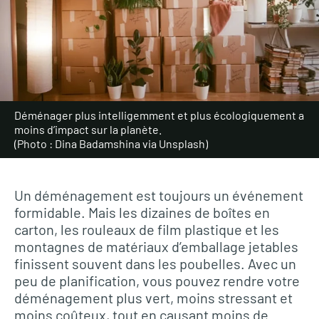
Déménager plus intelligemment et plus écologiquement a
moins d’impact sur la planète.
(Photo : Dina Badamshina via Unsplash)
Un déménagement est toujours un événement
formidable. Mais les dizaines de boîtes en
carton, les rouleaux de film plastique et les
montagnes de matériaux d’emballage jetables
finissent souvent dans les poubelles. Avec un
peu de planification, vous pouvez rendre votre
déménagement plus vert, moins stressant et
moins coûteux, tout en causant moins de