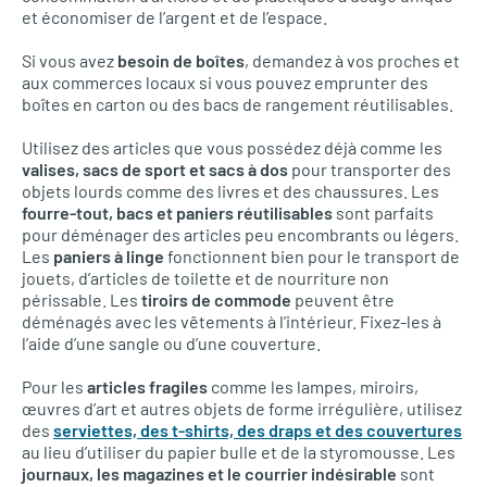
et économiser de l’argent et de l’espace.
Si vous avez
besoin de boîtes
, demandez à vos proches et
aux commerces locaux si vous pouvez emprunter des
boîtes en carton ou des bacs de rangement réutilisables.
Utilisez des articles que vous possédez déjà comme les
valises, sacs de sport et sacs à dos
pour transporter des
objets lourds comme des livres et des chaussures. Les
fourre-tout, bacs et paniers réutilisables
sont parfaits
pour déménager des articles peu encombrants ou légers.
Les
paniers à linge
fonctionnent bien pour le transport de
jouets, d’articles de toilette et de nourriture non
périssable. Les
tiroirs de commode
peuvent être
déménagés avec les vêtements à l’intérieur. Fixez-les à
l’aide d’une sangle ou d’une couverture.
Pour les
articles fragiles
comme les lampes, miroirs,
œuvres d’art et autres objets de forme irrégulière, utilisez
des
serviettes, des t-shirts, des draps et des couvertures
au lieu d’utiliser du papier bulle et de la styromousse. Les
journaux, les magazines et le courrier indésirable
sont