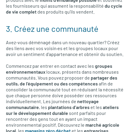
les fournisseurs qui assument la responsabilité
du cycle
de vie complet
des produits qu’ils vendent.
3. Créez une communauté
Avez-vous déménagé dans un nouveau quartier? Créez
des liens avec vos voisin·es et les groupes locaux pour
avoir un sentiment d’appartenance et obtenir du soutien.
Commencez par entrer en contact avec les
groupes
environnementaux
locaux, présents dans nombreuses
communautés. Vous pouvez proposer de
partager des
outils, de l’équipement ou des compétences
afin de
consolider la communauté tout en réduisant la nécessité
que chaque personne doive posséder ces ressources
individuellement. Les journées de
nettoyage
communautaire
, les
plantations d’arbres
et les
ateliers
sur le développement durable
sont parfaits pour
rencontrer des gens tout en ayant un impact
environnemental positif. Découvrez le
marché agricole
local
, les
magasins zéro déchet
et les
entreprises