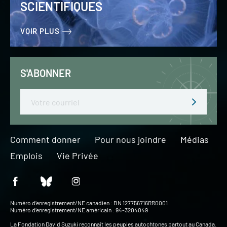
SCIENTIFIQUES
VOIR PLUS
S'ABONNER
Email
Comment donner
Pour nous joindre
Médias
Emplois
Vie Privée
Numéro d’enregistrement/NE canadien : BN 127756716RR0001
Numéro d’enregistrement/NE américain : 94-3204049
La Fondation David Suzuki reconnaît les peuples autochtones partout au Canada.