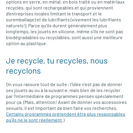
options en verre, en métal, en bois traité ou en matériaux
recyclés, qui sont rechargeables et qui proviennent
d’entreprises locales limitant le transport et le
suremballage) et de lubrifiants (vivement les lubrifiants
naturels!). Parce qu’ils durent généralement plus
longtemps, les jouets en silicone, même s’ils ne sont pas
biodégradables ou recyclables, sont aussi une meilleure
option au plastique.
Je recycle, tu recycles, nous
recyclons
On vous rassure tout de suite : l’idée n’est pas de donner
ses jouets au ou à la suivant·e, mais bien de les recycler
par l’intermédiaire de programmes pensés spécialement
pour ça. (Mais, attention! Avant de donner vos accessoires
sexuels, il est important de bien faire vos recherches.
Certains programmes prétendent être plus responsables
qu’ils ne le sont réellement
.)