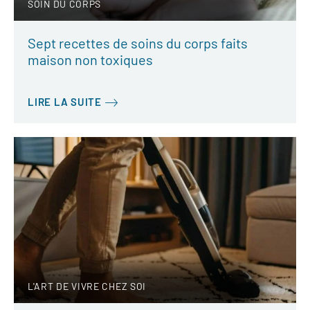
SOIN DU CORPS
Sept recettes de soins du corps faits
maison non toxiques
LIRE LA SUITE
L'ART DE VIVRE CHEZ SOI