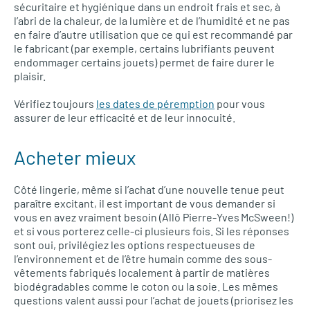
sécuritaire et hygiénique dans un endroit frais et sec, à
l’abri de la chaleur, de la lumière et de l’humidité et ne pas
en faire d’autre utilisation que ce qui est recommandé par
le fabricant (par exemple, certains lubrifiants peuvent
endommager certains jouets) permet de faire durer le
plaisir.
Vérifiez toujours
les dates de péremption
pour vous
assurer de leur efficacité et de leur innocuité.
Acheter mieux
Côté lingerie, même si l’achat d’une nouvelle tenue peut
paraître excitant, il est important de vous demander si
vous en avez vraiment besoin (Allô Pierre-Yves McSween!)
et si vous porterez celle-ci plusieurs fois. Si les réponses
sont oui, privilégiez les options respectueuses de
l’environnement et de l’être humain comme des sous-
vêtements fabriqués localement à partir de matières
biodégradables comme le coton ou la soie. Les mêmes
questions valent aussi pour l’achat de jouets (priorisez les