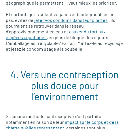
géographique le permettent, il vaut mieux les prioriser.
Et surtout, qu’ils soient véganes et biodégradables ou
pas, évitez de
jeter vos condoms dans les toilettes
: ils
pourraient se retrouver dans le réseau
d’approvisionnement en eau et
causer du tort aux
espèces aquatiques
, en plus de bloquer les égouts.
L’emballage est recyclable? Parfait! Mettez-le au recyclage
et jetez le condom usagé à la poubelle.
4. Vers une contraception
plus douce pour
l’environnement
Si aucune méthode contraceptive n’est parfaite,
notamment en raison de leur
impact sur le corps et de la
charge qu’elles représentent
, certaines sont plus