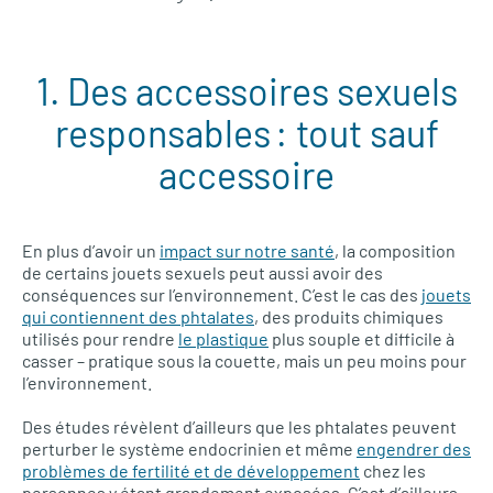
1. Des accessoires sexuels
responsables : tout sauf
accessoire
En plus d’avoir un
impact sur notre santé
, la composition
de certains jouets sexuels peut aussi avoir des
conséquences sur l’environnement. C’est le cas des
jouets
qui contiennent des phtalates
, des produits chimiques
utilisés pour rendre
le plastique
plus souple et difficile à
casser – pratique sous la couette, mais un peu moins pour
l’environnement.
Des études révèlent d’ailleurs que les phtalates peuvent
perturber le système endocrinien et même
engendrer des
problèmes de fertilité et de développement
chez les
personnes y étant grandement exposées. C’est d’ailleurs