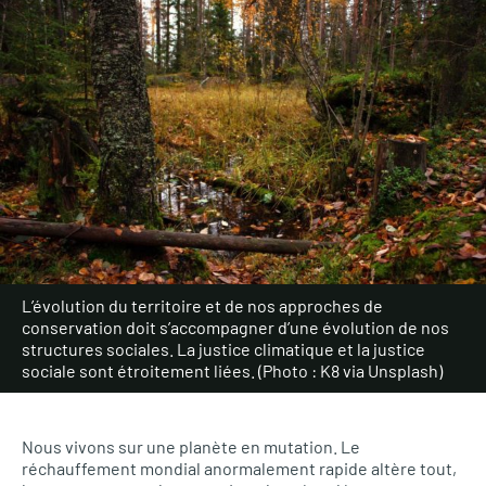
L’évolution du territoire et de nos approches de
conservation doit s’accompagner d’une évolution de nos
structures sociales. La justice climatique et la justice
sociale sont étroitement liées. (Photo : K8 via Unsplash)
Nous vivons sur une planète en mutation. Le
réchauffement mondial anormalement rapide altère tout,