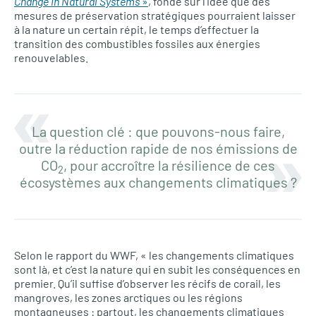
Change in Natural Systems
»
, fondé sur l’idée que des
mesures de préservation stratégiques pourraient laisser
à la nature un certain répit, le temps d’effectuer la
transition des combustibles fossiles aux énergies
renouvelables.
La question clé : que pouvons-nous faire,
outre la réduction rapide de nos émissions de
CO
, pour accroître la résilience de ces
2
écosystèmes aux changements climatiques ?
Selon le rapport du WWF, « les changements climatiques
sont là, et c’est la nature qui en subit les conséquences en
premier. Qu’il suffise d’observer les récifs de corail, les
mangroves, les zones arctiques ou les régions
montagneuses : partout, les changements climatiques