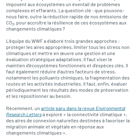
imposent aux écosystèmes un éventail de problèmes
complexes et effarants. La question clé : que pouvons-
nous faire, outre la réduction rapide de nos émissions de
CO
, pour accroître la résilience de ces écosystèmes aux
2
changements climatiques ?
L’équipe du WWF a élaboré trois grandes approches :
protéger les aires appropriées, limiter tous les stress non
climatiques et mettre en œuvre une gestion et une
évaluation stratégique adaptatives. Il faut viser le
maintien d’écosystèmes fonctionnels et d’espèces clés. Il
faut également réduire d’autres facteurs de stress,
notamment les polluants chimiques, la fragmentation des
routes et les activités industrielles. Il faut, enfin, évaluer
périodiquement les résultats des modes de préservation
et les repositionner au besoin.
Récemment, un
article paru dans la revue
Environmental
Research Letters
a exploré « la connectivité climatique »,
des aires de connexion naturelles destinées à favoriser la
migration animale et végétale en réponse aux
changements climatiques ».