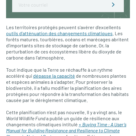
Email
Les territoires protégés peuvent s’avérer d’excellents
outils d’atténuation des changements climatiques
. Les
forêts matures, tourbières, océans et marécages abritent
d’importants sites de stockage de carbone. Or, la
perturbation de ces écosystèmes libère du dioxyde de
carbone dans l’atmosphère.
Tout indique que la Terre se réchauffe à un rythme
accéléré qui
dépasse la capacité
de nombreuses plantes
et espèces animales à s’adapter. Pour préserver la
biodiversité, il a fallu modifier la planification des aires
protégées pour répondre à la transformation des habitats
causée par le dérèglement climatique.
Cette planification n’est pas nouvelle. Il y a vingt ans, le
World Wildlife Fund
a publié un guide de résilience aux
changements climatiques intitulé
«
Buying Time : A User’s
Manual for Building Resistance and Resilience to Climate