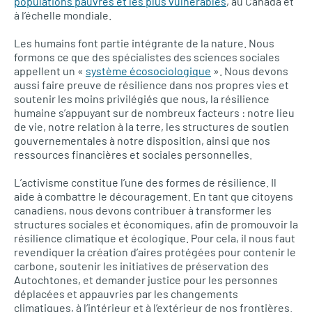
populations pauvres et les plus vulnérables
, au Canada et
à l’échelle mondiale.
Les humains font partie intégrante de la nature. Nous
formons ce que des spécialistes des sciences sociales
appellent un «
système écosociologique
». Nous devons
aussi faire preuve de résilience dans nos propres vies et
soutenir les moins privilégiés que nous, la résilience
humaine s’appuyant sur de nombreux facteurs : notre lieu
de vie, notre relation à la terre, les structures de soutien
gouvernementales à notre disposition, ainsi que nos
ressources financières et sociales personnelles.
L’activisme constitue l’une des formes de résilience. Il
aide à combattre le découragement. En tant que citoyens
canadiens, nous devons contribuer à transformer les
structures sociales et économiques, afin de promouvoir la
résilience climatique et écologique. Pour cela, il nous faut
revendiquer la création d’aires protégées pour contenir le
carbone, soutenir les initiatives de préservation des
Autochtones, et demander justice pour les personnes
déplacées et appauvries par les changements
climatiques, à l’intérieur et à l’extérieur de nos frontières.