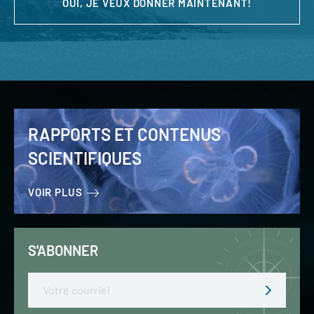
OUI, JE VEUX DONNER MAINTENANT!
RAPPORTS ET CONTENUS
SCIENTIFIQUES
VOIR PLUS
S'ABONNER
Email