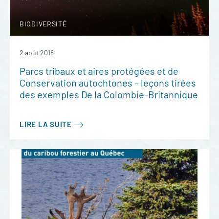
BIODIVERSITÉ
2 août 2018
Parcs tribaux et aires protégées et de
Conservation autochtones – leçons tirées
des exemples De la Colombie-Britannique
LIRE LA SUITE