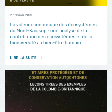
BIODIVERSITÉ
27 février 2019
La valeur économique des écosystèmes
du Mont-Kaaikop : une analyse de la
contribution des écosystèmes et de la
biodiversité au bien-être humain
LIRE LA SUITE