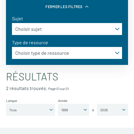
FERMER LES FILTRES
Sujet
Type de resource
RÉSULTATS
2 résultats trouvés.
Page 01 sur 01
Langue
Année
à