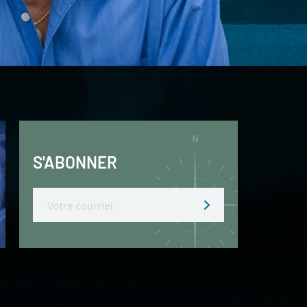
S'ABONNER
Email