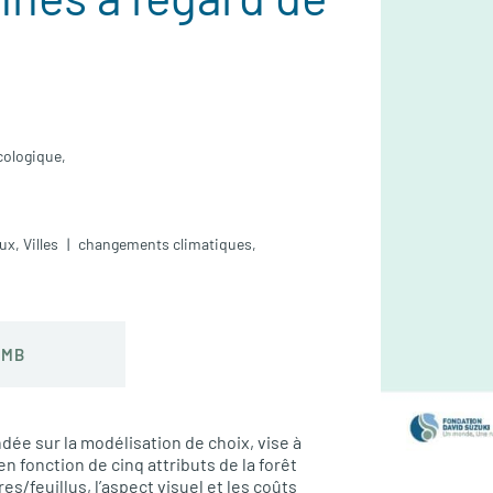
cologique,
aux
,
Villes
changements climatiques
,
 MB
dée sur la modélisation de choix, vise à
n fonction de cinq attributs de la forêt
res/feuillus, l’aspect visuel et les coûts