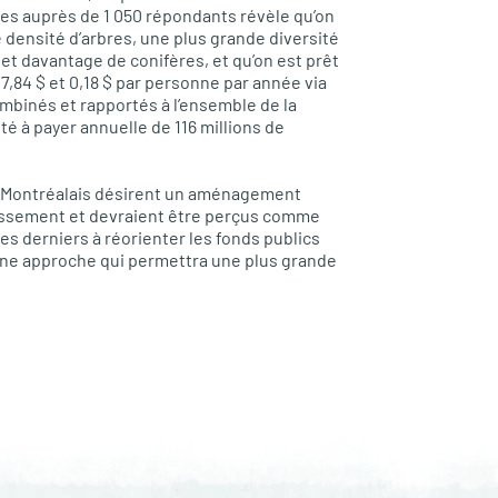
es auprès de 1 050 répondants révèle qu’on
 densité d’arbres, une plus grande diversité
et davantage de conifères, et qu’on est prêt
47,84 $ et 0,18 $ par personne par année via
mbinés et rapportés à l’ensemble de la
é à payer annuelle de 116 millions de
es Montréalais désirent un aménagement
dissement et devraient être perçus comme
s derniers à réorienter les fonds publics
, une approche qui permettra une plus grande