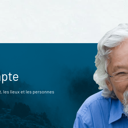
mpte
 les lieux et les personnes