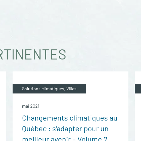
RTINENTES
Solutions climatiques, Villes
mai 2021
Changements climatiques au
Québec : s’adapter pour un
meilleur avenir – Volume 2