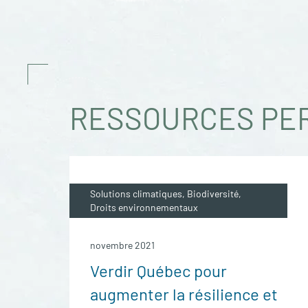
RESSOURCES PE
Solutions climatiques, Biodiversité,
Droits environnementaux
novembre 2021
Verdir Québec pour
augmenter la résilience et