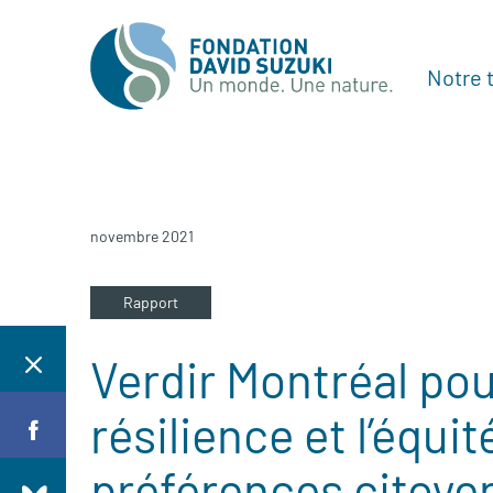
Notre t
novembre 2021
Rapport
Verdir Montréal po
résilience et l’équi
préférences citoyen