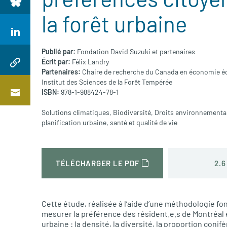
la forêt urbaine
Publié par:
Fondation David Suzuki et partenaires
Écrit par:
Félix Landry
Partenaires:
Chaire de recherche du Canada en économie é
Institut des Sciences de la Forêt Tempérée
ISBN:
978-1-988424-78-1
Solutions climatiques
,
Biodiversité
,
Droits environnement
planification urbaine
,
santé et qualité de vie
2.6
TÉLÉCHARGER LE PDF
Cette étude, réalisée à l’aide d’une méthodologie fon
mesurer la préférence des résident.e.s de Montréal e
urbaine : la densité, la diversité, la proportion conifè