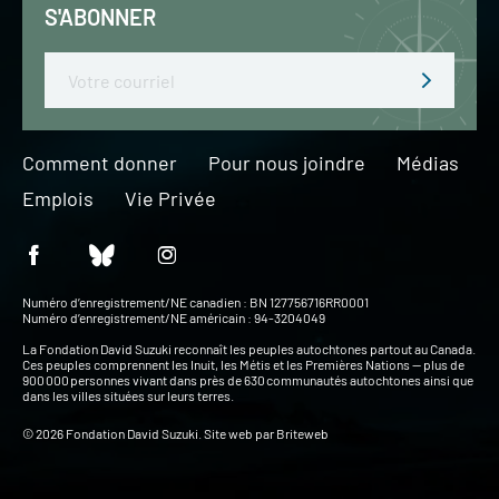
S'ABONNER
Email
Comment donner
Pour nous joindre
Médias
Emplois
Vie Privée
Numéro d’enregistrement/NE canadien : BN 127756716RR0001
Numéro d’enregistrement/NE américain : 94-3204049
La Fondation David Suzuki reconnaît les peuples autochtones partout au Canada.
Ces peuples comprennent les Inuit, les Métis et les Premières Nations — plus de
900 000 personnes vivant dans près de 630 communautés autochtones ainsi que
dans les villes situées sur leurs terres.
© 2026 Fondation David Suzuki. Site web par
Briteweb