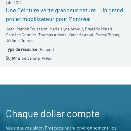
juin 2012
Une Ceinture verte grandeur nature : Un grand
projet mobilisateur pour Montréal
Jean-Patrick Toussaint,
Marie-Lyne Arbour,
Frédéric Minelli,
Caroline Cormier,
Thomas Adams,
Karel Mayrand,
Pascal Bigras,
Jérôme Dupras
Rapport
Biodiversité,
Villes
Chaque dollar compte
Vous pouvez aider. Protégez notre environnement, les