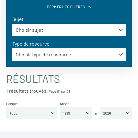
FERMER LES FILTRES
Sujet
Type de resource
RÉSULTATS
1 résultats trouvés.
Page 01 sur 01
Langue
Année
à