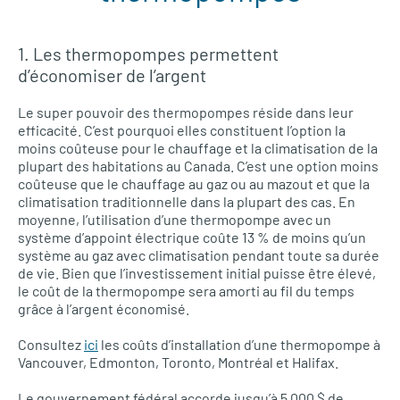
1. Les thermopompes permettent
d’économiser de l’argent
Le super pouvoir des thermopompes réside dans leur
efficacité. C’est pourquoi elles constituent l’option la
moins coûteuse pour le chauffage et la climatisation de la
plupart des habitations au Canada. C’est une option moins
coûteuse que le chauffage au gaz ou au mazout et que la
climatisation traditionnelle dans la plupart des cas. En
moyenne, l’utilisation d’une thermopompe avec un
système d’appoint électrique coûte 13 % de moins qu’un
système au gaz avec climatisation pendant toute sa durée
de vie. Bien que l’investissement initial puisse être élevé,
le coût de la thermopompe sera amorti au fil du temps
grâce à l’argent économisé.
Consultez
ici
les coûts d’installation d’une thermopompe à
Vancouver, Edmonton, Toronto, Montréal et Halifax.
Le gouvernement fédéral accorde jusqu’à 5 000 $ de