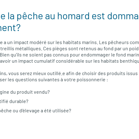
ue la pêche au homard est domma
ment?
 a un impact modéré sur les habitats marins. Les pêcheurs com
treillis métalliques. Ces pièges sont retenus au fond par un poids
Bien qu’ils ne soient pas connus pour endommager le fond marin
voir un impact cumulatif considérable sur les habitats benthiq
ns, vous serez mieux outillé.e afin de choisir des produits issus
oser les questions suivantes à votre poissonnerie :
rigine du produit vendu?
tifié durable?
êche ou d’élevage a été utilisée?