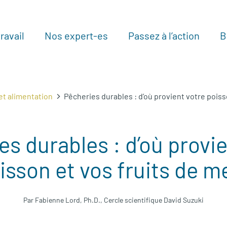
ravail
Nos expert-es
Passez à l’action
B
Au
et alimentation
Pêcheries durables : d’où provient votre poiss
es durables : d’où provie
isson et vos fruits de m
Par Fabienne Lord, Ph.D., Cercle scientifique David Suzuki