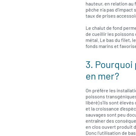
hauteur, en relation au 
pêche n’a pas d’impact s
taux de prises accessoi
Le chalut de fond permet
de cueillir les poissons
métal. Le bas du filet, 
fonds marins et favoris
3. Pourquoi 
en mer?
On préfère les installa
poissons transgéniques
libéré) s’ils sont élev
et la croissance d’espè
sauvages sont peu docu
entraîner des conséque
en clos ouvert produit 
Donc l’utilisation de ba