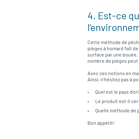
4. Est-ce q
l’environne
Cette méthode de pêche
pièges à homard fait de 
surface par une bouée. 
nombre de pièges peut a
Avec ces notions en mai
Ainsi, n’hésitez pas à p
Quel est le pays d’o
Le produit est-il cer
Quelle méthode de p
Bon appétit!