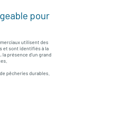
geable pour
merciaux utilisent des
 et sont identifiés à la
, la présence d’un grand
ues.
 de pêcheries durables.