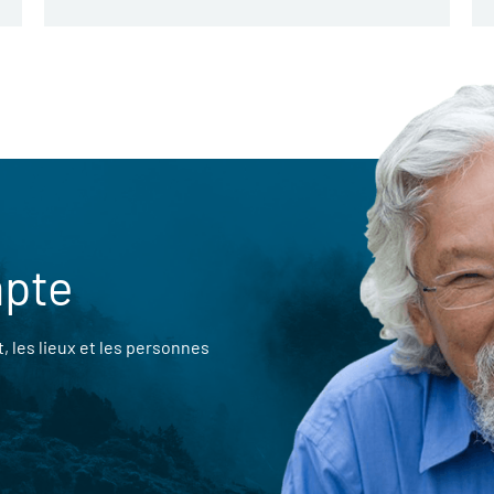
mpte
 les lieux et les personnes