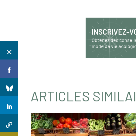
INSCRIVEZ-V
Obtenez des conseil
mode de vie écologi
ARTICLES SIMILA