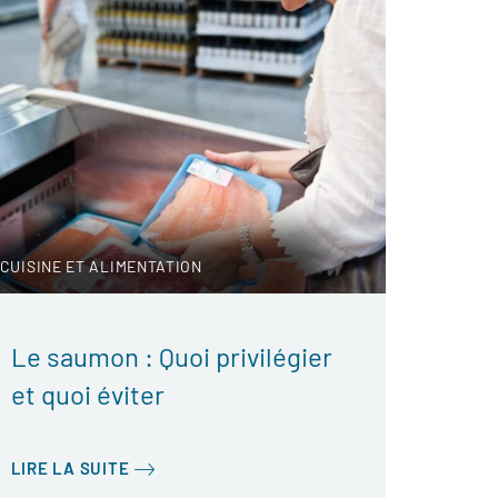
CUISINE ET ALIMENTATION
Le saumon : Quoi privilégier
et quoi éviter
LIRE LA SUITE