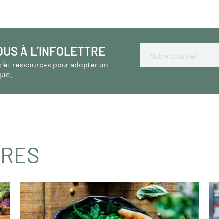
OUS À L’INFOLETTRE
Email
s et ressources pour adopter un
que.
IRES