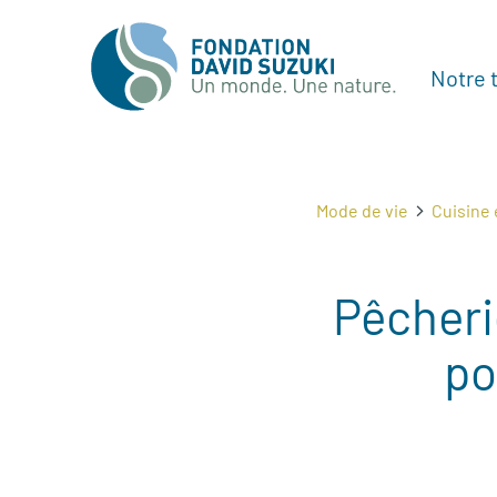
Notre t
Mode de vie
Cuisine 
Pêcheri
po