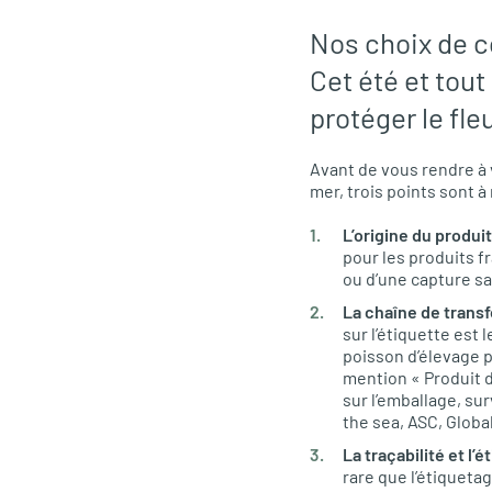
Nos choix de 
Cet été et tout
protéger le fle
Avant de vous rendre à 
mer, trois points sont à 
L’origine du produit
pour les produits fr
ou d’une capture sa
La chaîne de trans
sur l’étiquette est
poisson d’élevage p
mention « Produit d
sur l’emballage, sur
the sea, ASC, Globa
La traçabilité et l’
rare que l’étiqueta