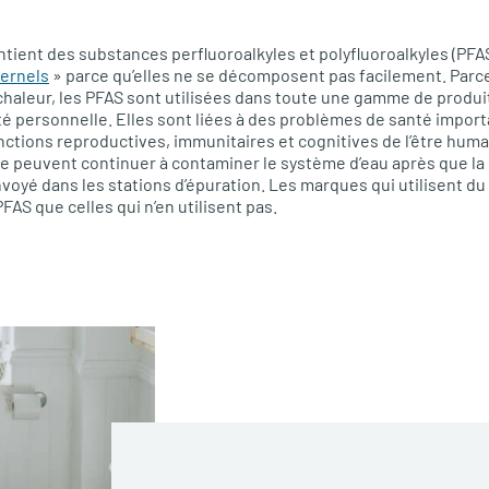
ontient des substances perfluoroalkyles et polyfluoroalkyles (PF
ternels
» parce qu’elles ne se décomposent pas facilement. Parce 
a chaleur, les PFAS sont utilisées dans toute une gamme de produit
 personnelle. Elles sont liées à des problèmes de santé importa
nctions reproductives, immunitaires et cognitives de l’être hum
tte peuvent continuer à contaminer le système d’eau après que la 
nvoyé dans les stations d’épuration. Les marques qui utilisent du
AS que celles qui n’en utilisent pas.