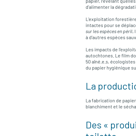
papier, révélant quelle
d’alimenter la dégradat
L’exploitation forestièr
intactes pour se déplac
sur les espèces en péril
,
à d’autres espèces sau
Les impacts de l’exploi
autochtones. Le film 
50 aîné.e.s, écologistes
du papier hygiénique su
La productio
La fabrication de papier
blanchiment et le séch
Des « produi