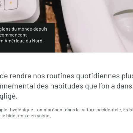
gions du monde depuis
ts commencent
en Amérique du Nord.
t de rendre nos routines quotidiennes pl
nnemental des habitudes que l’on a dans 
gligé.
pier hygiénique – omniprésent dans la culture occidentale. Exist
 le bidet entre en scène.