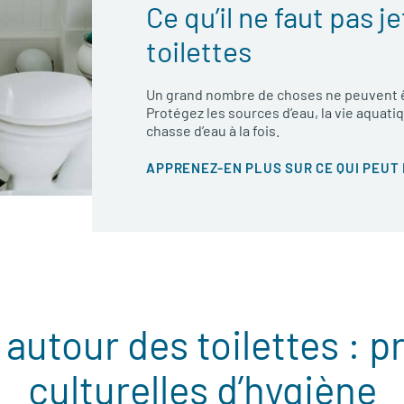
Ce qu’il ne faut pas j
toilettes
Un grand nombre de choses ne peuvent êt
Protégez les sources d’eau, la vie aquat
chasse d’eau à la fois.
APPRENEZ-EN PLUS SUR CE QUI PEUT
autour des toilettes : p
culturelles d’hygiène