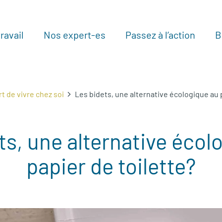
ravail
Nos expert-es
Passez à l’action
B
Au
rt de vivre chez soi
Les bidets, une alternative écologique au 
ts, une alternative écol
papier de toilette?