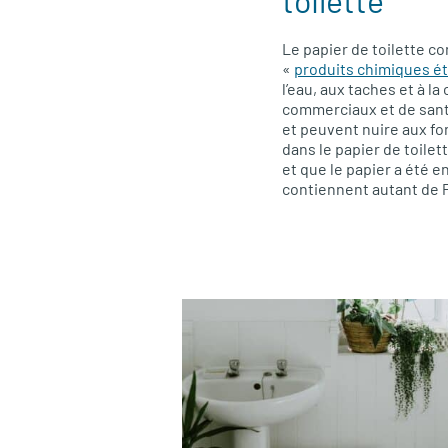
toilette
Le papier de toilette c
«
produits chimiques é
l’eau, aux taches et à l
commerciaux et de santé
et peuvent nuire aux fo
dans le papier de toile
et que le papier a été e
contiennent autant de PF