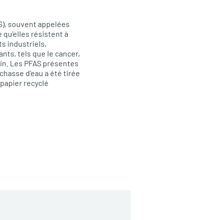
AS), souvent appelées
qu’elles résistent à
s industriels,
nts, tels que le cancer,
ain. Les PFAS présentes
chasse d’eau a été tirée
 papier recyclé