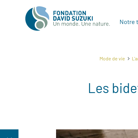
Notre t
Mode de vie
L'a
Les bide