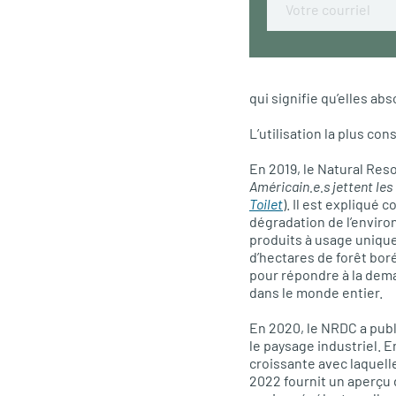
qui signifie qu’elles ab
L’utilisation la plus co
En 2019, le Natural Res
Américain.e.s jettent les 
Toilet
). Il est expliqué
dégradation de l’enviro
produits à usage unique
d’hectares de forêt boré
pour répondre à la dema
dans le monde entier.
En 2020, le NRDC a pub
le paysage industriel. En
croissante avec laquelle
2022 fournit un aperçu 