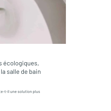
us écologiques,
la salle de bain
e-t-il une solution plus