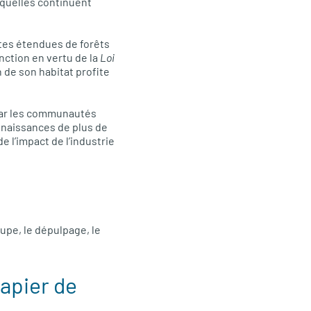
squelles continuent
stes étendues de forêts
nction en vertu de la
Loi
n de son habitat profite
 par les communautés
onnaissances de plus de
e l’impact de l’industrie
oupe, le dépulpage, le
papier de