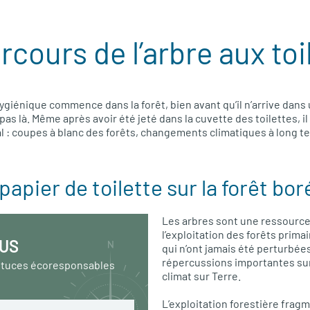
rcours de l’arbre aux toi
giénique commence dans la forêt, bien avant qu’il n’arrive dans 
 pas là. Même après avoir été jeté dans la cuvette des toilettes, il
: coupes à blanc des forêts, changements climatiques à long te
papier de toilette sur la forêt bor
Les arbres sont une ressource
l’exploitation des forêts primai
US
qui n’ont jamais été perturbées 
répercussions importantes sur 
stuces écoresponsables
climat sur Terre.
L’exploitation forestière fragm