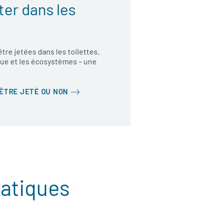
eter dans les
re jetées dans les toilettes.
ique et les écosystèmes – une
 ÊTRE JETÉ OU NON
ratiques