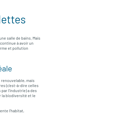
lettes
une salle de bains. Mais
 continue à avoir un
rme et pollution
éale
 renouvelable, mais
res (c’est-à-dire celles
par l’industrie) a des
la biodiversité et le
ente l’habitat,