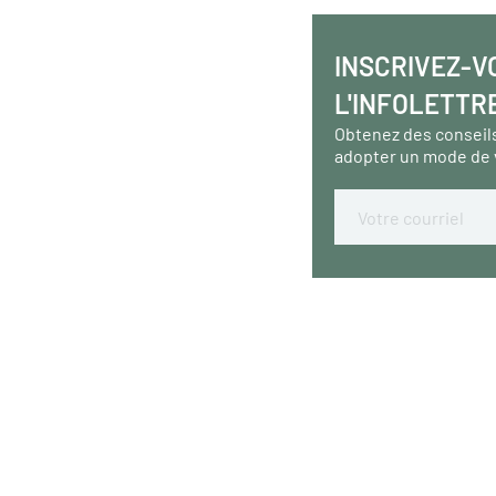
INSCRIVEZ-V
L'INFOLETTR
Obtenez des conseil
adopter un mode de 
Email