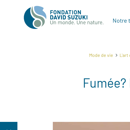
Notre t
Mode de vie
L'art
Fumée? P