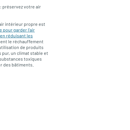
 préservez votre air
air intérieur propre est
e pour garder l’air
en réduisant les
ent le réchauffement
utilisation de produits
 pur, un climat stable et
substances toxiques
ur des bâtiments.