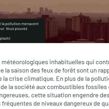
t la pollution menacent
rieur. Vous pouvez
plash)
 météorologiques inhabituelles qui cont
e la saison des feux de forêt sont un rap
e la crise climatique. En plus de la pollu
de la société aux combustibles fossiles 
gereuses, cette situation engendre des
 fréquentes de niveaux dangereux de quali