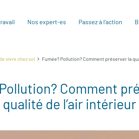
ravail
Nos expert-es
Passez à l’action
B
Au
 de vivre chez soi
Fumée? Pollution? Comment préserver la quali
ollution? Comment pré
qualité de l’air intérieur