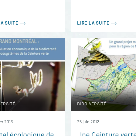
LA SUITE
LIRE LA SUITE
VERSITÉ
BIODIVERSITÉ
ier 2013
25 juin 2012
tal écologique de
Une Ceinture vert