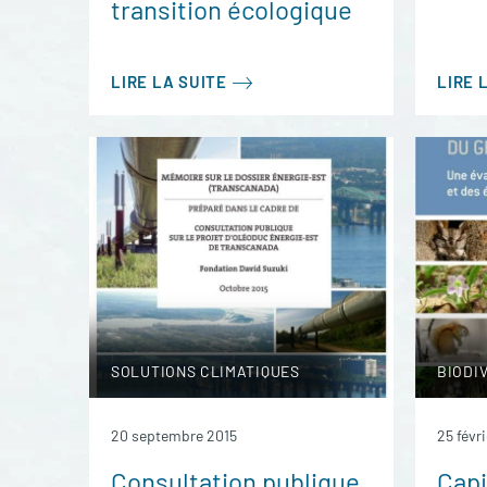
transition écologique
LIRE LA SUITE
LIRE 
SOLUTIONS CLIMATIQUES
BIODI
20 septembre 2015
25 févr
Consultation publique
Capi