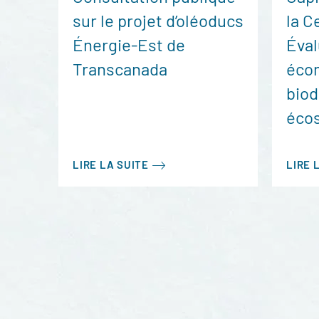
sur le projet d’oléoducs
la C
Énergie-Est de
Éval
Transcanada
écon
biod
éco
LIRE LA SUITE
LIRE 