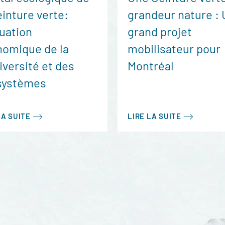
einture verte:
grandeur nature :
uation
grand projet
omique de la
mobilisateur pour
iversité et des
Montréal
systèmes
LA SUITE
LIRE LA SUITE