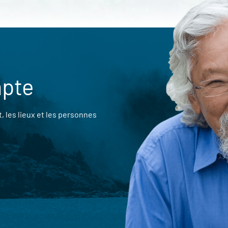
mpte
 les lieux et les personnes