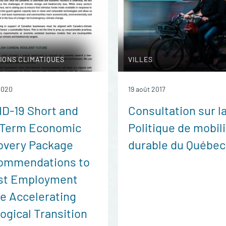
IONS CLIMATIQUES
VILLES
 2020
19 août 2017
D-19 Short and
Consultation sur l
-Term Economic
Politique de mobil
overy Package
durable du Québec
ommendations to
st Employment
e Accelerating
ogical Transition