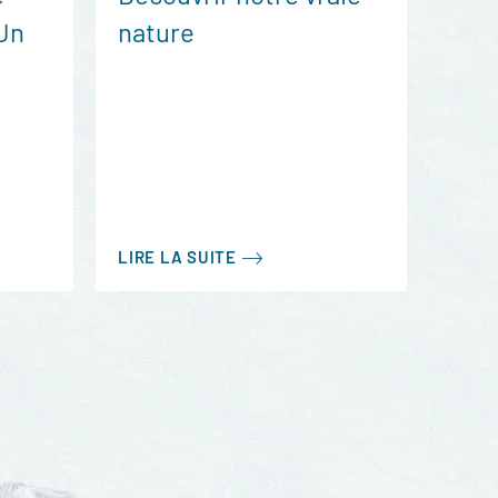
 Un
nature
LIRE LA SUITE