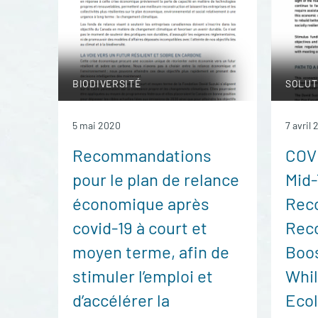
BIODIVERSITÉ
SOLUT
5 mai 2020
7 avril
Recommandations
COVI
pour le plan de relance
Mid
économique après
Rec
covid-19 à court et
Rec
moyen terme, afin de
Boo
stimuler l’emploi et
Whil
d’accélérer la
Ecol