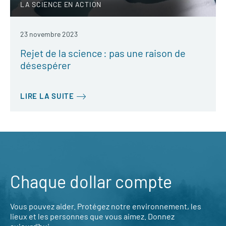
LA SCIENCE EN ACTION
23 novembre 2023
Rejet de la science : pas une raison de
désespérer
LIRE LA SUITE
Chaque dollar compte
Vous pouvez aider. Protégez notre environnement, les
lieux et les personnes que vous aimez. Donnez