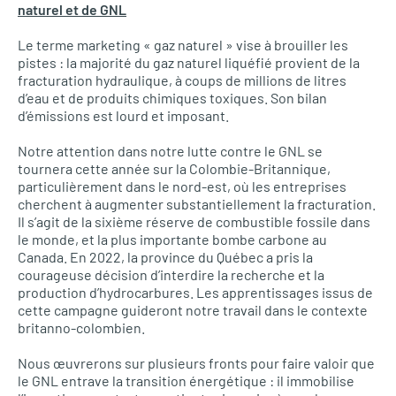
naturel et de GNL
Le terme marketing « gaz naturel » vise à brouiller les
pistes : la majorité du gaz naturel liquéfié provient de la
fracturation hydraulique, à coups de millions de litres
d’eau et de produits chimiques toxiques. Son bilan
d’émissions est lourd et imposant.
Notre attention dans notre lutte contre le GNL se
tournera cette année sur la Colombie-Britannique,
particulièrement dans le nord-est, où les entreprises
cherchent à augmenter substantiellement la fracturation.
Il s’agit de la sixième réserve de combustible fossile dans
le monde, et la plus importante bombe carbone au
Canada. En 2022, la province du Québec a pris la
courageuse décision d’interdire la recherche et la
production d’hydrocarbures. Les apprentissages issus de
cette campagne guideront notre travail dans le contexte
britanno-colombien.
Nous œuvrerons sur plusieurs fronts pour faire valoir que
le GNL entrave la transition énergétique : il immobilise