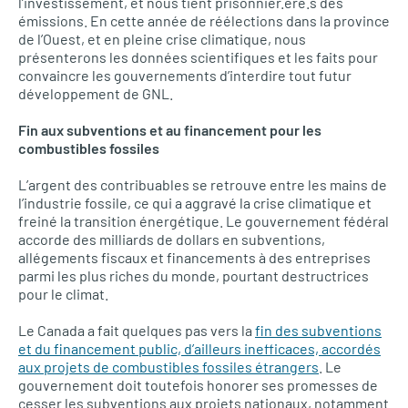
l’investissement, et nous tient prisonnier.ère.s des
émissions. En cette année de réélections dans la province
de l’Ouest, et en pleine crise climatique, nous
présenterons les données scientifiques et les faits pour
convaincre les gouvernements d’interdire tout futur
développement de GNL.
Fin aux subventions et au financement pour les
combustibles fossiles
L’argent des contribuables se retrouve entre les mains de
l’industrie fossile, ce qui a aggravé la crise climatique et
freiné la transition énergétique. Le gouvernement fédéral
accorde des milliards de dollars en subventions,
allégements fiscaux et financements à des entreprises
parmi les plus riches du monde, pourtant destructrices
pour le climat.
Le Canada a fait quelques pas vers la
fin des subventions
et du financement public, d’ailleurs inefficaces, accordés
aux projets de combustibles fossiles étrangers
. Le
gouvernement doit toutefois honorer ses promesses de
cesser les subventions aux projets nationaux, notamment