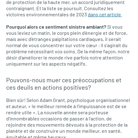
de protection de la haute mer, un accord juridiquement
contraignant. Et la liste se poursuit. Consultez les
victoires environnementales de 2023
dans cet article
.
Pourquoi alors ce sentiment sinistre ambiant?
Si vous
vous leviez un matin, le corps plein d’énergie et de force,
mais avec d’étranges palpitations cardiaques, il serait
normal de vous concentrer sur votre cœur : il s’agirait du
problème nécessitant vos soins. De la même façon, notre
désir d’améliorer le monde rive parfois notre attention
uniquement sur les aspects négatifs.
Pouvons-nous muer ces préoccupations et
ces deuils en actions positives?
Bien sûr! Selon Adam Grant, psychologue organisationnel
et auteur, « le meilleur remède à l’impuissance est de se
rendre utile ». La nouvelle année sera porteuse
d’innombrables occasions de passer à l’action, de
rejoindre des mouvements dévoués à la protection de la
planète et de construire un monde meilleur, en santé,
équitable et même heureux.