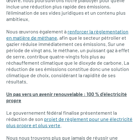
œuvre, nous poursuivrons notre plaidoyer pour qu’elle
inclue une réduction plus rapide des émissions,
l’élimination de ses vides juridiques et un contenu plus
ambitieux.
Nous œuvrons également à
renforcer la règlementation
en matière de méthane
, afin que le secteur pétrolier et
gazier réduise immédiatement ces émissions. Sur une
période de vingt ans, le méthane, un puissant gaz à effet
de serre, contribue quatre-vingts fois plus au
réchauffement climatique que le dioxyde de carbone. La
réduction de ses émissions constitue donc une solution
climatique de choix, considérant la rapidité de ses
résultats.
Un pas vers un avenir renouvelable : 100 % d’électricité
propre
Le gouvernement fédéral finalise présentement la
rédaction de son
projet de règlement pour une électricité
plus propre et plus verte
.
Nous nous trouvons plus que jamais de réussir une