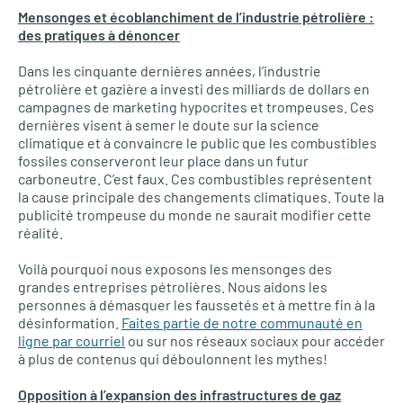
Mensonges et écoblanchiment de l’industrie pétrolière :
des pratiques à dénoncer
Dans les cinquante dernières années, l’industrie
pétrolière et gazière a investi des milliards de dollars en
campagnes de marketing hypocrites et trompeuses. Ces
dernières visent à semer le doute sur la science
climatique et à convaincre le public que les combustibles
fossiles conserveront leur place dans un futur
carboneutre. C’est faux. Ces combustibles représentent
la cause principale des changements climatiques. Toute la
publicité trompeuse du monde ne saurait modifier cette
réalité.
Voilà pourquoi nous exposons les mensonges des
grandes entreprises pétrolières. Nous aidons les
personnes à démasquer les faussetés et à mettre fin à la
désinformation.
Faites partie de notre communauté en
ligne par courriel
ou sur nos réseaux sociaux pour accéder
à plus de contenus qui déboulonnent les mythes!
Opposition à l’expansion des infrastructures de gaz