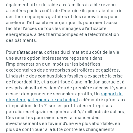
également offrir de l’aide aux familles à faible revenu
affectées par les coûts de l’énergie : ils pourraient offrir
des thermopompes gratuites et des rénovations pour
améliorer l’efficacité énergétique. Ils pourraient aussi
faciliter l’accès de tous les ménages à l’efficacité
énergétique, à des thermopompes et à l’électrification
des bâtiments.
Pour s’attaquer aux crises du climat et du coût de la vie,
une autre option intéressante reposerait dans
l’implémentation d’un impôt sur les bénéfices
excédentaires des entreprises pétrolières et gazières.
L’industrie des combustibles fossiles a exacerbé la crise
de l’abordabilité, et a contribué à une inflation accrue et à
des prix abusifs des denrées de première nécessité, sans
cesser d’engranger de scandaleux profits. Un
rapport du
directeur parlementaire du budget
a démontré qu’un taux
d’imposition de 15 % sur les profits des entreprises
pétrolières et gazières génèrerait 4,2 milliards de dollars.
Ces recettes pourraient servir à financer des
investissements en faveur d’une vie plus abordable, en
plus de contribuer à la lutte contre les changements