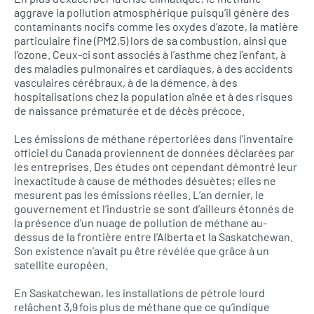
aggrave la pollution atmosphérique puisqu’il génère des
contaminants nocifs comme les oxydes d’azote, la matière
particulaire fine (PM2,5) lors de sa combustion, ainsi que
l’ozone. Ceux-ci sont associés à l’asthme chez l’enfant, à
des maladies pulmonaires et cardiaques, à des accidents
vasculaires cérébraux, à de la démence, à des
hospitalisations chez la population aînée et à des risques
de naissance prématurée et de décès précoce.
Les émissions de méthane répertoriées dans l’inventaire
officiel du Canada proviennent de données déclarées par
les entreprises. Des études ont cependant démontré leur
inexactitude à cause de méthodes désuètes; elles ne
mesurent pas les émissions réelles. L’an dernier, le
gouvernement et l’industrie se sont d’ailleurs étonnés de
la présence d’un nuage de pollution de méthane au-
dessus de la frontière entre l’Alberta et la Saskatchewan.
Son existence n’avait pu être révélée que grâce à un
satellite européen.
En Saskatchewan, les installations de pétrole lourd
relâchent 3,9 fois plus de méthane que ce qu’indique