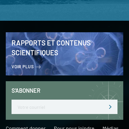
RAPPORTS ET CONTENUS
SCIENTIFIQUES
VOIR PLUS
S'ABONNER
Email
Comment donner
Pour nous joindre
Médias