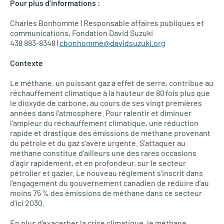
Pour plus d’informations :
Charles Bonhomme | Responsable affaires publiques et
communications, Fondation David Suzuki
438 883-8348 |
cbonhomme@davidsuzuki.org
Contexte
Le méthane, un puissant gaz à effet de serre, contribue au
réchauffement climatique à la hauteur de 80 fois plus que
le dioxyde de carbone, au cours de ses vingt premières
années dans l’atmosphère. Pour ralentir et diminuer
l’ampleur du réchauffement climatique, une réduction
rapide et drastique des émissions de méthane provenant
du pétrole et du gaz s’avère urgente. S’attaquer au
méthane constitue d’ailleurs une des rares occasions
d’agir rapidement, et en profondeur, sur le secteur
pétrolier et gazier. Le nouveau règlement s’inscrit dans
l’engagement du gouvernement canadien de réduire d’au
moins 75 % des émissions de méthane dans ce secteur
d’ici 2030.
En plus d’exacerber la crise climatique, le méthane