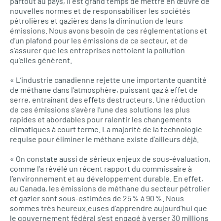
partout au pays, il est grand temps de mettre en œuvre de
nouvelles normes et de responsabiliser les sociétés
pétrolières et gazières dans la diminution de leurs
émissions. Nous avons besoin de ces réglementations et
d’un plafond pour les émissions de ce secteur, et de
s’assurer que les entreprises nettoient la pollution
qu’elles génèrent.
« L’industrie canadienne rejette une importante quantité
de méthane dans l’atmosphère, puissant gaz à effet de
serre, entraînant des effets destructeurs. Une réduction
de ces émissions s’avère l’une des solutions les plus
rapides et abordables pour ralentir les changements
climatiques à court terme. La majorité de la technologie
requise pour éliminer le méthane existe d’ailleurs déjà.
« On constate aussi de sérieux enjeux de sous-évaluation,
comme l’a révélé un récent rapport du commissaire à
l’environnement et au développement durable. En effet,
au Canada, les émissions de méthane du secteur pétrolier
et gazier sont sous-estimées de 25 % à 90 %. Nous
sommes très heureux.euses d’apprendre aujourd’hui que
le gouvernement fédéral s’est engagé à verser 30 millions