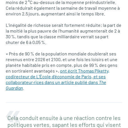
moins de 2 °C au-dessus de la moyenne préindustrielle.
Cela réduirait également la semaine de travail moyenne à
environ 2,5 jours, augmentant ainsi le temps libre.
L’inégalité de richesse serait fortement réduite; la part de
la moitié la plus pauvre de l’humanité augmenterait de 2 à
30 %, tandis que la classe milliardaire verrait sa part
chuter de 6 à 0,05 %.
« Près de 90 % de la population mondiale doublerait ses
revenus entre 2026 et 2100, et une fois les loisirs et une
planète habitable pris en compte, plus de 99 % des gens
en sortiraient avantagés »,
ont écrit Thomas Piketty,
codirecteur de L’École d’économie de Paris, et ses
collaborateur·rices dans un article publié dans
The
Guardian
.
Cela conduit ensuite à une réaction contre les
politiques vertes, sapant les efforts qui visent