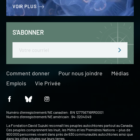
VOIR PLUS
S'ABONNER
Email
Comment donner
Pour nous joindre
Médias
Emplois
Vie Privée
Numéro d’enregistrement/NE canadien : BN 127756716RR0001
Numéro d’enregistrement/NE américain : 94-3204049
La Fondation David Suzuki reconnaît les peuples autochtones partout au Canada.
Ces peuples comprennent les Inuit, les Métis et les Premières Nations — plus de
900 000 personnes vivant dans près de 630 communautés autochtones ainsi que
dans les villes situées sur leurs terres.