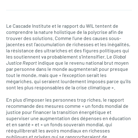
Le Cascade Institute et le rapport du WIL tentent de
comprendre la nature holistique de la polycrise afin de
trouver des solutions. Comme l’une des causes sous-
jacentes est l’accumulation de richesses et les inégalités,
la résistance des ultrariches et des figures politiques qui
les soutiennent va probablement s’intensifier. Le
Global
Justice Report
indique que le revenu national brut moyen
par personne dans le monde augmenterait pour presque
tout le monde, mais que « l’exception serait les
mégariches, qui seraient lourdement imposés parce qu’ils
sont les plus responsables de la crise climatique ».
En plus d’imposer les personnes trop riches, le rapport
recommande des mesures comme « un fonds mondial de
justice pour financer la transition énergétique et
superviser une augmentation des dépenses en éducation
et en santé » et « un fonds souverain mondial, qui
rééquilibrerait les avoirs mondiaux en richesses
publiques et privées qui se rapprocheraient de