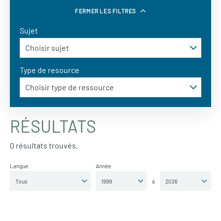
FERMER LES FILTRES
Sujet
Type de resource
RÉSULTATS
0 résultats trouvés.
Langue
Année
à