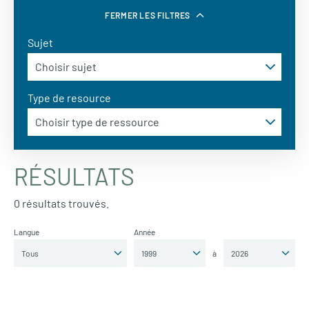
FERMER LES FILTRES
Sujet
Type de resource
RÉSULTATS
0 résultats trouvés.
Langue
Année
à