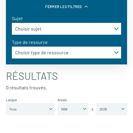
FERMER LES FILTRES
Sujet
Type de resource
RÉSULTATS
0 résultats trouvés.
Langue
Année
à