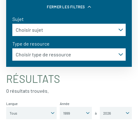
FERMER LES FILTRES
Sujet
Type de resource
RÉSULTATS
0 résultats trouvés.
Langue
Année
à