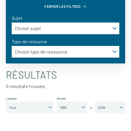
FERMER LES FILTRES
Sujet
Type de resource
RÉSULTATS
0 résultats trouvés.
Langue
Année
à