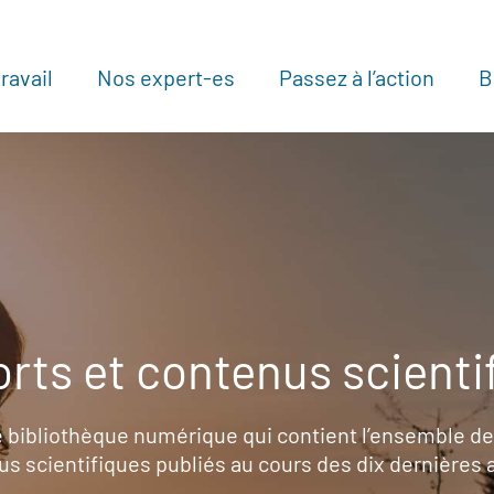
ravail
Nos expert-es
Passez à l’action
B
Au
rts et contenus scienti
 bibliothèque numérique qui contient l’ensemble de
s scientifiques publiés au cours des dix dernières