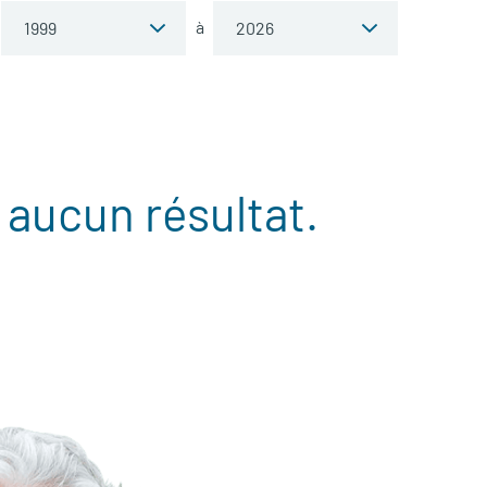
à
 aucun résultat.