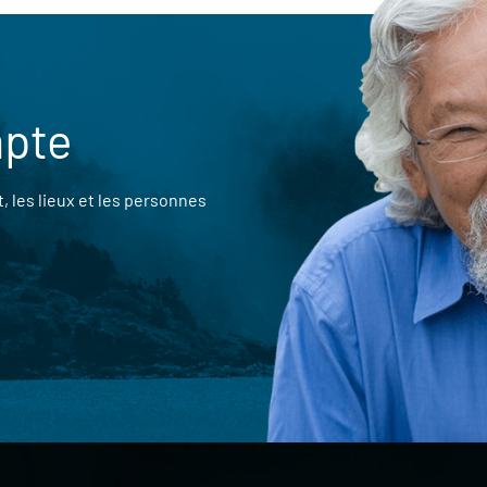
mpte
 les lieux et les personnes