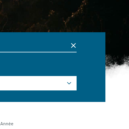
Année