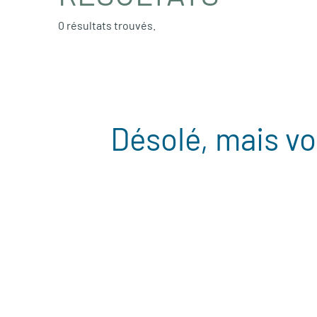
0 résultats trouvés.
Désolé, mais vo