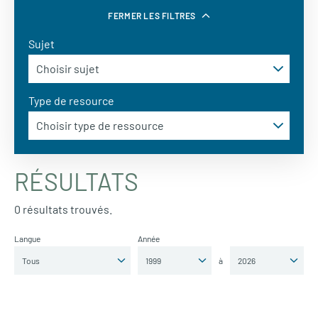
FERMER LES FILTRES
Sujet
Type de resource
RÉSULTATS
0 résultats trouvés.
Langue
Année
à