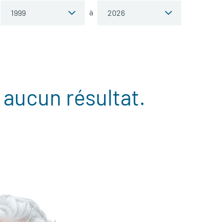
à
 aucun résultat.