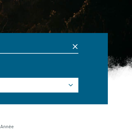
Année