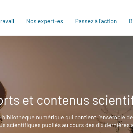
ravail
Nos expert-es
Passez à l’action
B
Au
rts et contenus scienti
 bibliothèque numérique qui contient l’ensemble de
s scientifiques publiés au cours des dix dernières