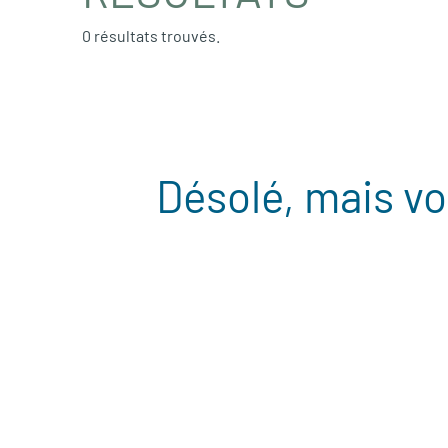
0 résultats trouvés.
Désolé, mais vo