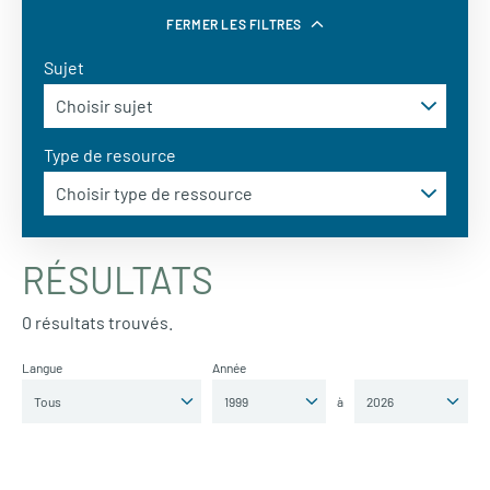
FERMER LES FILTRES
Sujet
Type de resource
RÉSULTATS
0 résultats trouvés.
Langue
Année
à