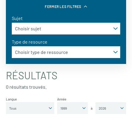
FERMER LES FILTRES
Sujet
Type de resource
RÉSULTATS
0 résultats trouvés.
Langue
Année
à