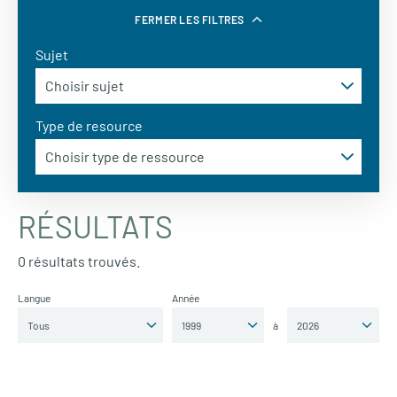
FERMER LES FILTRES
Sujet
Type de resource
RÉSULTATS
0 résultats trouvés.
Langue
Année
à