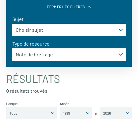
FERMER LES FILTRES
Sujet
Type de resource
RÉSULTATS
0 résultats trouvés.
Langue
Année
à