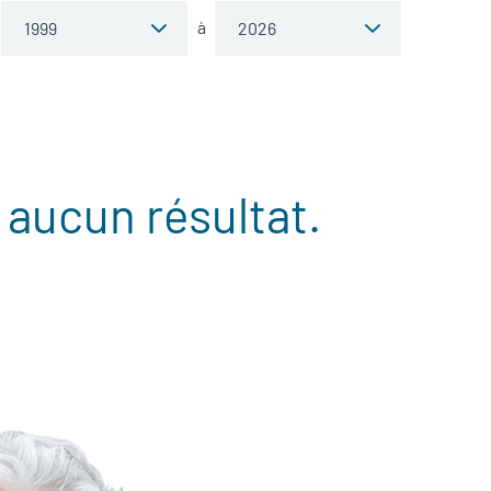
à
 aucun résultat.