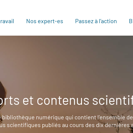
ravail
Nos expert-es
Passez à l’action
B
Au
rts et contenus scienti
 bibliothèque numérique qui contient l’ensemble de
s scientifiques publiés au cours des dix dernières