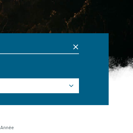
Année