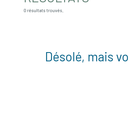
0 résultats trouvés.
Désolé, mais vo