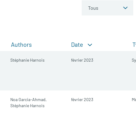
Date
Authors
T
Stéphanie Harnois
février 2023
Sy
Noa Garcia-Ahmad,
février 2023
M
Stéphanie Harnois