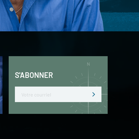
S'ABONNER
Email