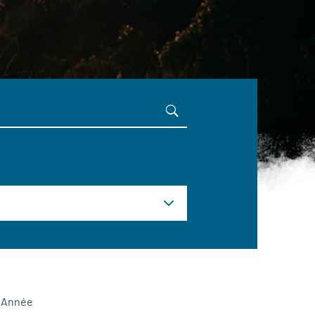
Année