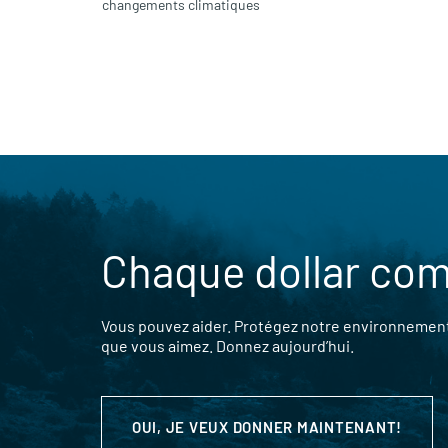
changements climatiques
Chaque dollar co
Vous pouvez aider. Protégez notre environnement,
que vous aimez. Donnez aujourd’hui.
OUI, JE VEUX DONNER MAINTENANT!