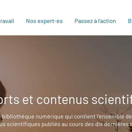
ravail
Nos expert-es
Passez à l’action
B
Au
rts et contenus scienti
 bibliothèque numérique qui contient l’ensemble de
s scientifiques publiés au cours des dix dernières