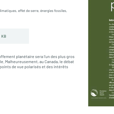
limatiques
,
effet de serre
,
énergies fossiles
,
 KB
uffement planétaire sera l’un des plus gros
ble. Malheureusement, au Canada, le débat
points de vue polarisés et des intérêts