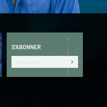
S'ABONNER
Email