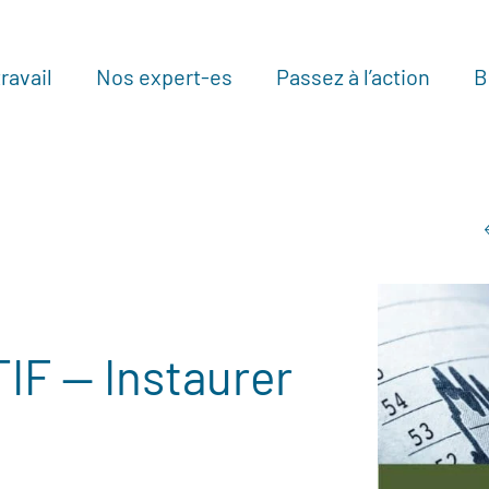
ravail
Nos expert-es
Passez à l’action
B
Au
F — Instaurer