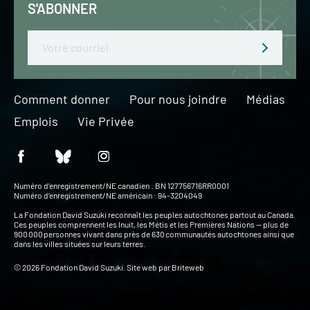
S'ABONNER
Email
Comment donner
Pour nous joindre
Médias
Emplois
Vie Privée
Numéro d’enregistrement/NE canadien : BN 127756716RR0001
Numéro d’enregistrement/NE américain : 94-3204049
La Fondation David Suzuki reconnaît les peuples autochtones partout au Canada.
Ces peuples comprennent les Inuit, les Métis et les Premières Nations — plus de
900 000 personnes vivant dans près de 630 communautés autochtones ainsi que
dans les villes situées sur leurs terres.
© 2026 Fondation David Suzuki. Site web par
Briteweb