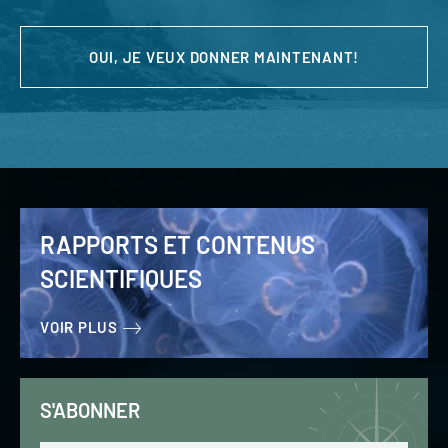
OUI, JE VEUX DONNER MAINTENANT!
RAPPORTS ET CONTENUS
SCIENTIFIQUES
VOIR PLUS
S'ABONNER