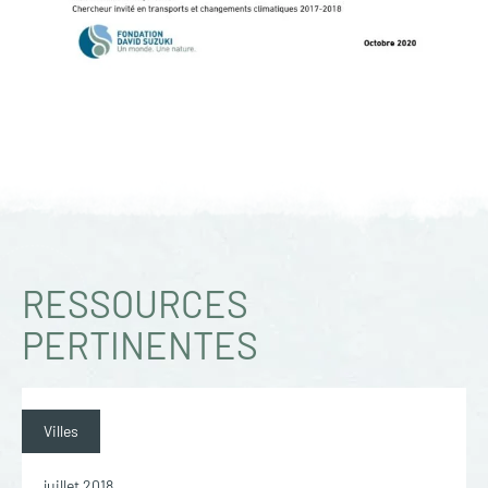
RESSOURCES
PERTINENTES
Villes
juillet 2018