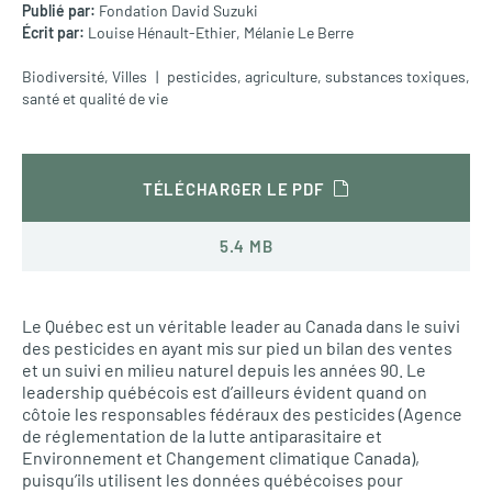
Publié par:
Fondation David Suzuki
Écrit par:
Louise Hénault-Ethier,
Mélanie Le Berre
Biodiversité
,
Villes
pesticides
,
agriculture
,
substances toxiques
,
santé et qualité de vie
TÉLÉCHARGER LE PDF
5.4 MB
Le Québec est un véritable leader au Canada dans le suivi
des pesticides en ayant mis sur pied un bilan des ventes
et un suivi en milieu naturel depuis les années 90. Le
leadership québécois est d’ailleurs évident quand on
côtoie les responsables fédéraux des pesticides (Agence
de réglementation de la lutte antiparasitaire et
Environnement et Changement climatique Canada),
puisqu’ils utilisent les données québécoises pour